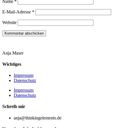
Name
*
E-Mail-Adresse
*
Website
Anja Maser
Wichtiges
Impressum
Datenschutz
Impressum
Datenschutz
Schreib mir
anja@thinkingelements.de