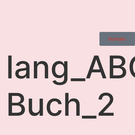
Kontakt
lang_AB
Buch_2