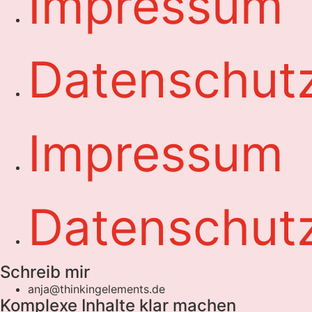
Impressum
Datenschut
Impressum
Datenschut
Schreib mir
anja@thinkingelements.de
Komplexe Inhalte klar machen