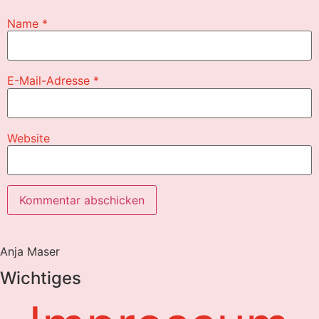
Name
*
E-Mail-Adresse
*
Website
Anja Maser
Wichtiges